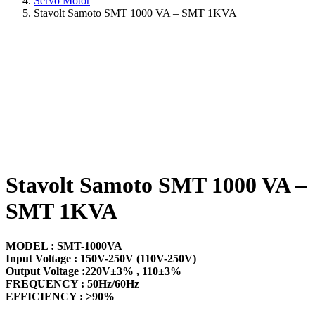
Servo Motor
Stavolt Samoto SMT 1000 VA – SMT 1KVA
Stavolt Samoto SMT 1000 VA –
SMT 1KVA
MODEL : SMT-1000VA
Input Voltage : 150V-250V (110V-250V)
Output Voltage :220V±3% , 110±3%
FREQUENCY : 50Hz/60Hz
EFFICIENCY : >90%