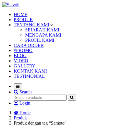
HOME
PRODUK
TENTANG KAMI
SEJARAH KAMI
MENGAPA KAMI
PROFIL KAMI
CARA ORDER
#PROMO
BLOG
VIDEO
GALLERY
KONTAK KAMI
TESTIMONIAL
Search
Login
Home
Produk
Produk dengan tag “Samoto”