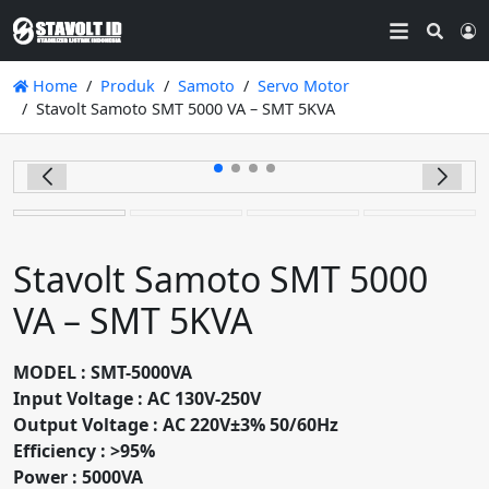
Searc
L
Home
Produk
Samoto
Servo Motor
Stavolt Samoto SMT 5000 VA – SMT 5KVA
Stavolt Samoto SMT 5000
VA – SMT 5KVA
MODEL : SMT-5000VA
Input Voltage : AC 130V-250V
Output Voltage : AC 220V±3% 50/60Hz
Efficiency : >95%
Power : 5000VA