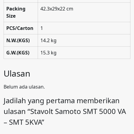
Packing
42.3x29x22 cm
Size
PCS/Carton
1
N.W.(KGS)
14.2 kg
G.W.(KGS)
15.3 kg
Ulasan
Belum ada ulasan.
Jadilah yang pertama memberikan
ulasan “Stavolt Samoto SMT 5000 VA
– SMT 5KVA”