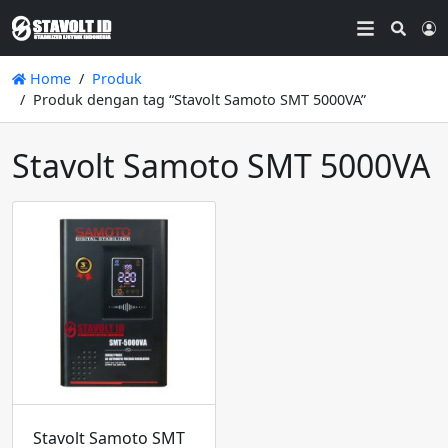
Searc
L
Home
Produk
Produk dengan tag “Stavolt Samoto SMT 5000VA”
Stavolt Samoto SMT 5000VA
Stavolt Samoto SMT