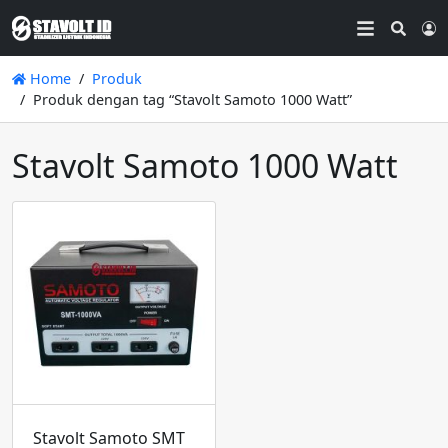
Searc
L
Home
Produk
Produk dengan tag “Stavolt Samoto 1000 Watt”
Stavolt Samoto 1000 Watt
Stavolt Samoto SMT