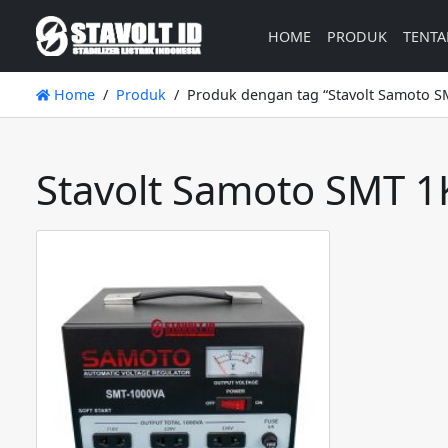
HOME
PRODUK
TENTA
Home
Produk
Produk dengan tag “Stavolt Samoto S
Stavolt Samoto SMT 