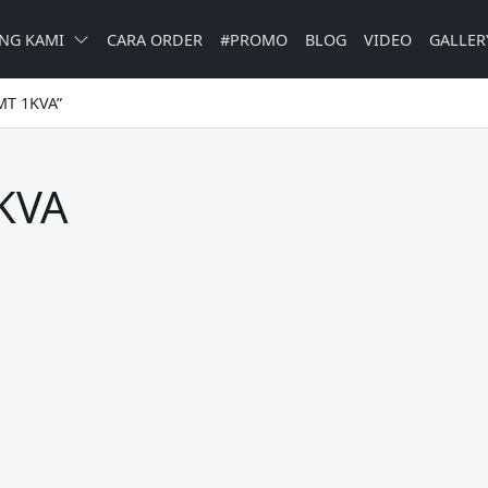
NG KAMI
CARA ORDER
#PROMO
BLOG
VIDEO
GALLER
MT 1KVA”
1KVA