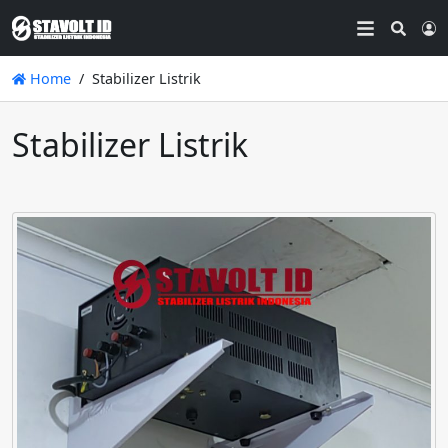
Searc
L
Home
Stabilizer Listrik
Stabilizer Listrik