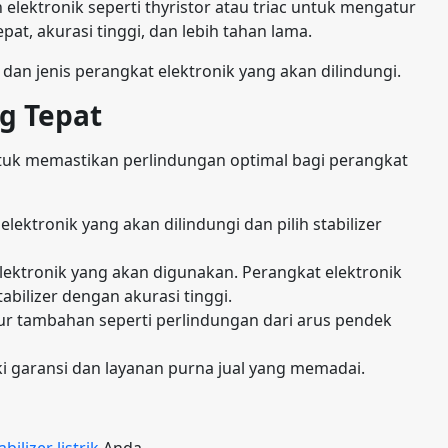
 elektronik seperti thyristor atau triac untuk mengatur
pat, akurasi tinggi, dan lebih tahan lama.
dan jenis perangkat elektronik yang akan dilindungi.
ng Tepat
tuk memastikan perlindungan optimal bagi perangkat
lektronik yang akan dilindungi dan pilih stabilizer
lektronik yang akan digunakan. Perangkat elektronik
bilizer dengan akurasi tinggi.
itur tambahan seperti perlindungan dari arus pendek
iki garansi dan layanan purna jual yang memadai.
bilizer listrik
Anda.