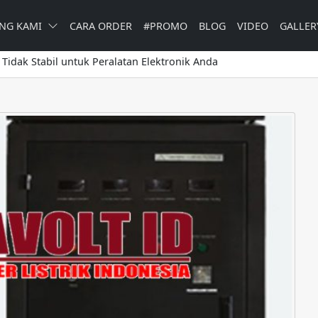
NG KAMI
CARA ORDER
#PROMO
BLOG
VIDEO
GALLER
ik Tidak Stabil untuk Peralatan Elektronik Anda