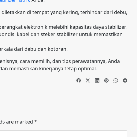
 diletakkan di tempat yang kering, terhindar dari debu,
angkat elektronik melebihi kapasitas daya stabilizer.
 kondisi kabel dan steker stabilizer untuk memastikan
berkala dari debu dan kotoran.
jenisnya, cara memilih, dan tips perawatannya, Anda
 dan memastikan kinerjanya tetap optimal.
lds are marked
*