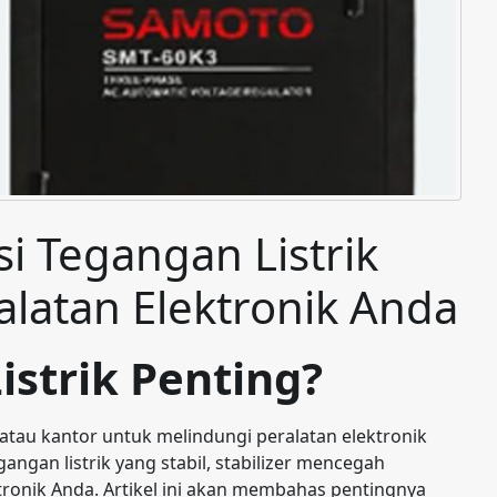
usi Tegangan Listrik
ralatan Elektronik Anda
istrik Penting?
tau kantor untuk melindungi peralatan elektronik
angan listrik yang stabil, stabilizer mencegah
onik Anda. Artikel ini akan membahas pentingnya