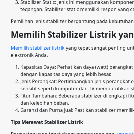
Stabilizer Static: Jenis ini menggunakan komponen
tegangan. Stabilizer static memiliki respon yang ce
Pemilihan jenis stabilizer bergantung pada kebutuhan 
Memilih Stabilizer Listrik ya
Memilih stabilizer listrik
yang tepat sangat penting un
elektronik Anda.
Kapasitas Daya: Perhatikan daya (watt) perangkat e
dengan kapasitas daya yang lebih besar.
Jenis Perangkat: Pertimbangkan jenis perangkat e
sensitif seperti komputer dan TV membutuhkan sta
Fitur Tambahan: Beberapa stabilizer dilengkapi f
dan kelebihan beban.
Garansi dan Purna Jual: Pastikan stabilizer memil
Tips Merawat Stabilizer Listrik
Perawatan yang tepat dapat memperpanjang
umur sta