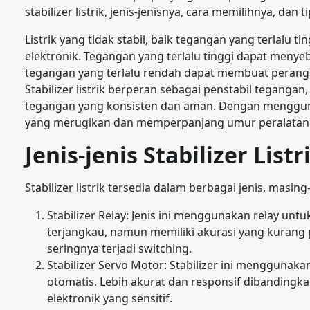
stabilizer listrik, jenis-jenisnya, cara memilihnya, dan
Listrik yang tidak stabil, baik tegangan yang terlalu 
elektronik. Tegangan yang terlalu tinggi dapat meny
tegangan yang terlalu rendah dapat membuat perangka
Stabilizer listrik berperan sebagai penstabil tegang
tegangan yang konsisten dan aman. Dengan mengguna
yang merugikan dan memperpanjang umur peralatan ele
Jenis-jenis Stabilizer Listr
Stabilizer listrik tersedia dalam berbagai jenis, mas
Stabilizer Relay: Jenis ini menggunakan relay untu
terjangkau, namun memiliki akurasi yang kurang 
seringnya terjadi switching.
Stabilizer Servo Motor: Stabilizer ini menggunak
otomatis. Lebih akurat dan responsif dibandingka
elektronik yang sensitif.