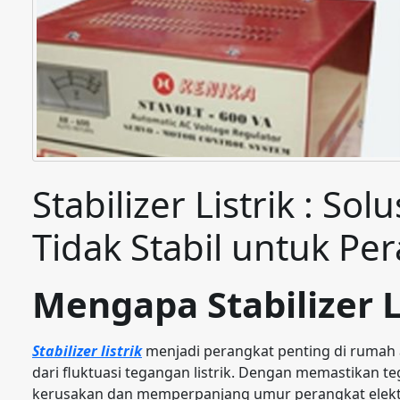
Stabilizer Listrik : Sol
Tidak Stabil untuk Pe
Mengapa Stabilizer L
Stabilizer listrik
menjadi perangkat penting di rumah a
dari fluktuasi tegangan listrik. Dengan memastikan teg
kerusakan dan memperpanjang umur perangkat elektr