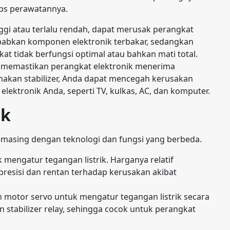
 tips perawatannya.
tinggi atau terlalu rendah, dapat merusak perangkat
ebabkan komponen elektronik terbakar, sedangkan
t tidak berfungsi optimal atau bahkan mati total.
an, memastikan perangkat elektronik menerima
kan stabilizer, Anda dapat mencegah kerusakan
ktronik Anda, seperti TV, kulkas, AC, dan komputer.
ik
ing-masing dengan teknologi dan fungsi yang berbeda.
k mengatur tegangan listrik. Harganya relatif
presisi dan rentan terhadap kerusakan akibat
an motor servo untuk mengatur tegangan listrik secara
n stabilizer relay, sehingga cocok untuk perangkat