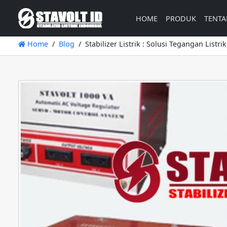
HOME
PRODUK
TENTA
Home
Blog
Stabilizer Listrik : Solusi Tegangan Listr