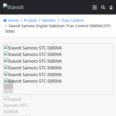
Searc
L
Home
Produk
Samoto
Triac Control
Stavolt Samoto Digital Stabilizer Triac Control 5000VA (STC-
5000)