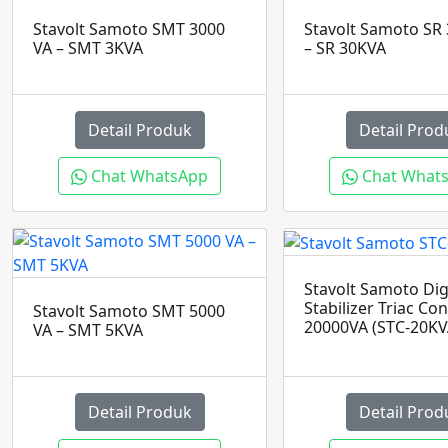
Stavolt Samoto SMT 3000
Stavolt Samoto SR
VA – SMT 3KVA
– SR 30KVA
Detail Produk
Detail Prod
Chat WhatsApp
Chat What
Stavolt Samoto Dig
Stabilizer Triac Con
Stavolt Samoto SMT 5000
20000VA (STC-20KV
VA – SMT 5KVA
Detail Produk
Detail Prod