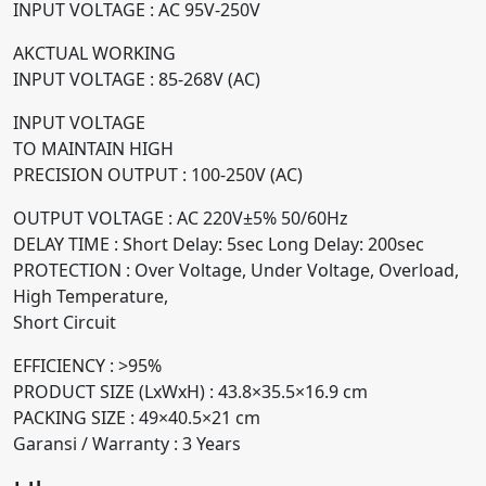
INPUT VOLTAGE : AC 95V-250V
AKCTUAL WORKING
INPUT VOLTAGE : 85-268V (AC)
INPUT VOLTAGE
TO MAINTAIN HIGH
PRECISION OUTPUT : 100-250V (AC)
OUTPUT VOLTAGE : AC 220V±5% 50/60Hz
DELAY TIME : Short Delay: 5sec Long Delay: 200sec
PROTECTION : Over Voltage, Under Voltage, Overload,
High Temperature,
Short Circuit
EFFICIENCY : >95%
PRODUCT SIZE (LxWxH) : 43.8×35.5×16.9 cm
PACKING SIZE : 49×40.5×21 cm
Garansi / Warranty : 3 Years