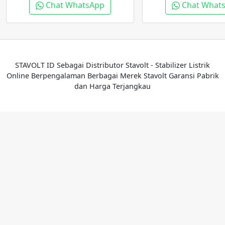
Chat WhatsApp
Chat What
STAVOLT ID Sebagai Distributor Stavolt - Stabilizer Listrik
Online Berpengalaman Berbagai Merek Stavolt Garansi Pabrik
dan Harga Terjangkau