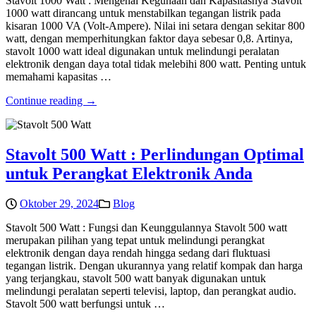
Stavolt 1000 Watt : Mengenal Kegunaan dan Kapasitasnya Stavolt
1000 watt dirancang untuk menstabilkan tegangan listrik pada
kisaran 1000 VA (Volt-Ampere). Nilai ini setara dengan sekitar 800
watt, dengan memperhitungkan faktor daya sebesar 0,8. Artinya,
stavolt 1000 watt ideal digunakan untuk melindungi peralatan
elektronik dengan daya total tidak melebihi 800 watt. Penting untuk
memahami kapasitas …
Continue reading →
Stavolt 500 Watt : Perlindungan Optimal
untuk Perangkat Elektronik Anda
Oktober 29, 2024
Blog
Stavolt 500 Watt : Fungsi dan Keunggulannya Stavolt 500 watt
merupakan pilihan yang tepat untuk melindungi perangkat
elektronik dengan daya rendah hingga sedang dari fluktuasi
tegangan listrik. Dengan ukurannya yang relatif kompak dan harga
yang terjangkau, stavolt 500 watt banyak digunakan untuk
melindungi peralatan seperti televisi, laptop, dan perangkat audio.
Stavolt 500 watt berfungsi untuk …