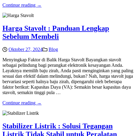
Continue reading →
Harga Stavolt : Panduan Lengkap
Sebelum Membeli
Oktober 27, 2024
Blog
Menyingkap Faktor di Balik Harga Stavolt Bayangkan stavolt
sebagai pelindung bagi perangkat elektronik kesayangan Anda.
Layaknya memilih baju zirah, Anda pasti menginginkan yang paling
sesuai dan efektif dalam melindungi, bukan? Nah, harga stavolt juga
bervariasi seperti halnya baju zirah, dipengaruhi oleh beberapa
faktor berikut: Kapasitas Daya (VA): Semakin besar kapasitas daya
stavolt, semakin tinggi pula …
Continue reading →
Stabilizer Listrik : Solusi Tegangan
Listrik Tidak Stabil untuk Peralatan