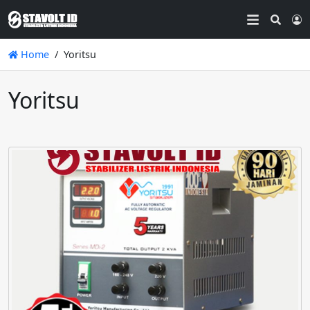
Searc
L
Home
Yoritsu
Yoritsu