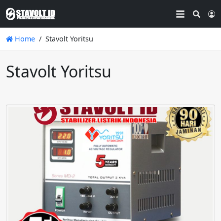
Searc
L
Home
Stavolt Yoritsu
Stavolt Yoritsu