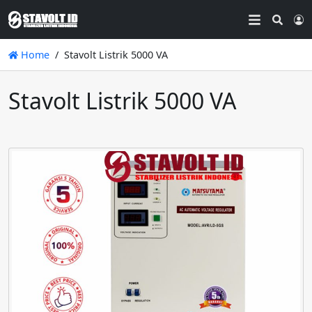
Searc
L
Home
Stavolt Listrik 5000 VA
Stavolt Listrik 5000 VA