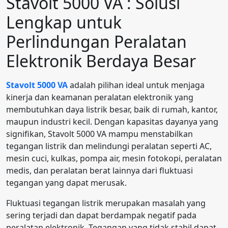
Stavolt 5000 VA : Solusi
Lengkap untuk
Perlindungan Peralatan
Elektronik Berdaya Besar
Stavolt 5000 VA
adalah pilihan ideal untuk menjaga
kinerja dan keamanan peralatan elektronik yang
membutuhkan daya listrik besar, baik di rumah, kantor,
maupun industri kecil. Dengan kapasitas dayanya yang
signifikan, Stavolt 5000 VA mampu menstabilkan
tegangan listrik dan melindungi peralatan seperti AC,
mesin cuci, kulkas, pompa air, mesin fotokopi, peralatan
medis, dan peralatan berat lainnya dari fluktuasi
tegangan yang dapat merusak.
Fluktuasi tegangan listrik merupakan masalah yang
sering terjadi dan dapat berdampak negatif pada
peralatan elektronik. Tegangan yang tidak stabil dapat