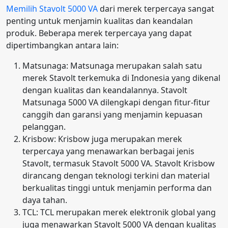
Memilih Stavolt 5000 VA
dari merek terpercaya sangat
penting untuk menjamin kualitas dan keandalan
produk. Beberapa merek terpercaya yang dapat
dipertimbangkan antara lain:
Matsunaga: Matsunaga merupakan salah satu
merek Stavolt terkemuka di Indonesia yang dikenal
dengan kualitas dan keandalannya. Stavolt
Matsunaga 5000 VA dilengkapi dengan fitur-fitur
canggih dan garansi yang menjamin kepuasan
pelanggan.
Krisbow: Krisbow juga merupakan merek
terpercaya yang menawarkan berbagai jenis
Stavolt, termasuk Stavolt 5000 VA. Stavolt Krisbow
dirancang dengan teknologi terkini dan material
berkualitas tinggi untuk menjamin performa dan
daya tahan.
TCL: TCL merupakan merek elektronik global yang
juga menawarkan Stavolt 5000 VA dengan kualitas