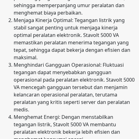
sehingga memperpanjang umur peralatan dan
menghemat biaya perbaikan.
Menjaga Kinerja Optimal: Tegangan listrik yang
stabil sangat penting untuk menjaga kinerja
optimal peralatan elektronik. Stavolt 5000 VA
memastikan peralatan menerima tegangan yang
tepat, sehingga dapat bekerja dengan efisien dan
maksimal.
Menghindari Gangguan Operasional: Fluktuasi
tegangan dapat menyebabkan gangguan
operasional pada peralatan elektronik. Stavolt 5000
VA mencegah gangguan tersebut dan menjamin
kelancaran operasional peralatan, terutama
peralatan yang kritis seperti server dan peralatan
medis.
Menghemat Energi: Dengan menstabilkan
tegangan listrik, Stavolt 5000 VA membantu
peralatan elektronik bekerja lebih efisien dan