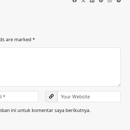
lds are marked
*
ban ini untuk komentar saya berikutnya.