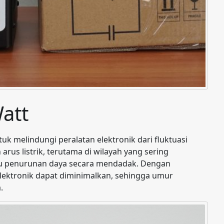
Watt
k melindungi peralatan elektronik dari fluktuasi
arus listrik, terutama di wilayah yang sering
atau penurunan daya secara mendadak. Dengan
elektronik dapat diminimalkan, sehingga umur
.