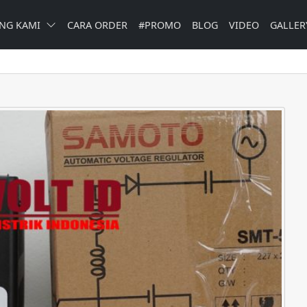
NG KAMI
CARA ORDER
#PROMO
BLOG
VIDEO
GALLER