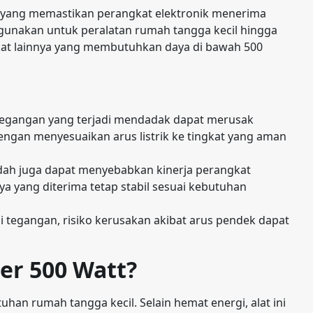
gan yang memastikan perangkat elektronik menerima
 digunakan untuk peralatan rumah tangga kecil hingga
gkat lainnya yang membutuhkan daya di bawah 500
 tegangan yang terjadi mendadak dapat merusak
dengan menyesuaikan arus listrik ke tingkat yang aman
dah juga dapat menyebabkan kinerja perangkat
ya yang diterima tetap stabil sesuai kebutuhan
si tegangan, risiko kerusakan akibat arus pendek dapat
er 500 Watt?
uhan rumah tangga kecil. Selain hemat energi, alat ini