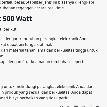
rlalu besar. Stabilizer jenis ini biasanya dilengkapi
rubahan tegangan secara real-time.
k 500 Watt
l berikut:
esuai dengan kebutuhan perangkat elektronik Anda.
gkat dapat berfungsi optimal.
at dari material tahan lama dan berkualitas tinggi untuk
ng.
ngkapi dengan fitur keamanan tambahan, seperti
ng untuk melindungi perangkat elektronik Anda dari
ih produk yang sesuai dan berkualitas, Anda dapat
ari biaya perbaikan yang tidak perlu.