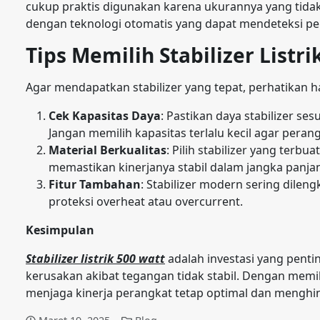
cukup praktis digunakan karena ukurannya yang tidak te
dengan teknologi otomatis yang dapat mendeteksi pe
Tips Memilih Stabilizer Listri
Agar mendapatkan stabilizer yang tepat, perhatikan ha
Cek Kapasitas Daya
: Pastikan daya stabilizer s
Jangan memilih kapasitas terlalu kecil agar peran
Material Berkualitas
: Pilih stabilizer yang terbu
memastikan kinerjanya stabil dalam jangka panja
Fitur Tambahan
: Stabilizer modern sering dile
proteksi overheat atau overcurrent.
Kesimpulan
Stabilizer listrik 500 watt
adalah investasi yang penti
kerusakan akibat tegangan tidak stabil. Dengan memil
menjaga kinerja perangkat tetap optimal dan menghind