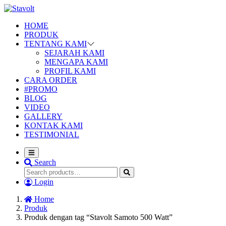
HOME
PRODUK
TENTANG KAMI
SEJARAH KAMI
MENGAPA KAMI
PROFIL KAMI
CARA ORDER
#PROMO
BLOG
VIDEO
GALLERY
KONTAK KAMI
TESTIMONIAL
Search
Login
Home
Produk
Produk dengan tag “Stavolt Samoto 500 Watt”