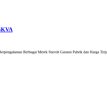
.5KVA
e Berpengalaman Berbagai Merek Stavolt Garansi Pabrik dan Harga Ter