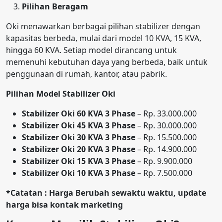
Pilihan Beragam
Oki menawarkan berbagai pilihan stabilizer dengan
kapasitas berbeda, mulai dari model 10 KVA, 15 KVA,
hingga 60 KVA. Setiap model dirancang untuk
memenuhi kebutuhan daya yang berbeda, baik untuk
penggunaan di rumah, kantor, atau pabrik.
Pilihan Model Stabilizer Oki
Stabilizer Oki 60 KVA 3 Phase
– Rp. 33.000.000
Stabilizer Oki 45 KVA 3 Phase
– Rp. 30.000.000
Stabilizer Oki 30 KVA 3 Phase
– Rp. 15.500.000
Stabilizer Oki 20 KVA 3 Phase
– Rp. 14.900.000
Stabilizer Oki 15 KVA 3 Phase
– Rp. 9.900.000
Stabilizer Oki 10 KVA 3 Phase
– Rp. 7.500.000
*Catatan : Harga Berubah sewaktu waktu, update
harga bisa kontak marketing