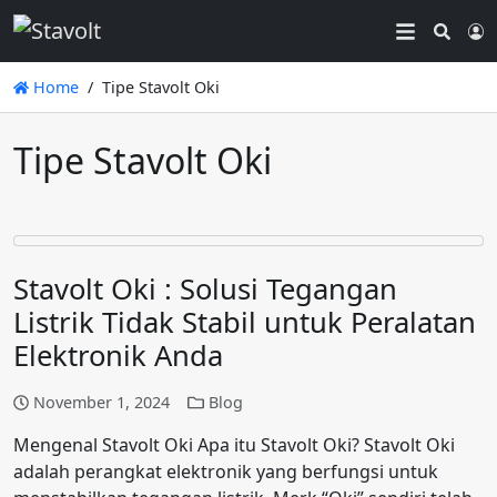
Searc
L
Home
Tipe Stavolt Oki
Tipe Stavolt Oki
Stavolt Oki : Solusi Tegangan
Listrik Tidak Stabil untuk Peralatan
Elektronik Anda
November 1, 2024
Blog
Mengenal Stavolt Oki Apa itu Stavolt Oki? Stavolt Oki
adalah perangkat elektronik yang berfungsi untuk