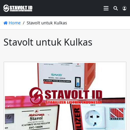
Searc
L
Home
Stavolt untuk Kulkas
Stavolt untuk Kulkas