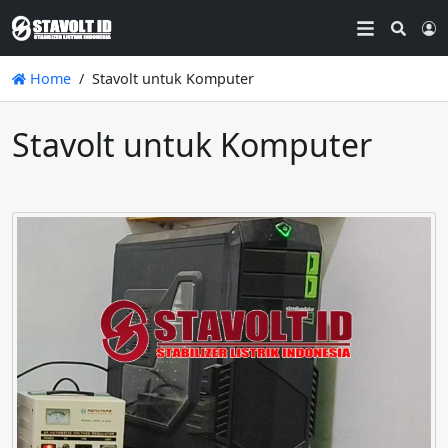
Searc
L
Home
Stavolt untuk Komputer
Stavolt untuk Komputer