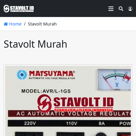
Searc
L
Home
Stavolt Murah
Stavolt Murah