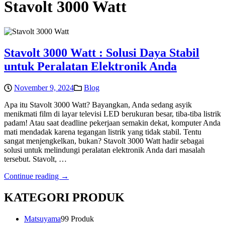
Stavolt 3000 Watt
Stavolt 3000 Watt : Solusi Daya Stabil
untuk Peralatan Elektronik Anda
November 9, 2024
Blog
Apa itu Stavolt 3000 Watt? Bayangkan, Anda sedang asyik
menikmati film di layar televisi LED berukuran besar, tiba-tiba listrik
padam! Atau saat deadline pekerjaan semakin dekat, komputer Anda
mati mendadak karena tegangan listrik yang tidak stabil. Tentu
sangat menjengkelkan, bukan? Stavolt 3000 Watt hadir sebagai
solusi untuk melindungi peralatan elektronik Anda dari masalah
tersebut. Stavolt, …
Continue reading →
KATEGORI PRODUK
Matsuyama
9
9 Produk