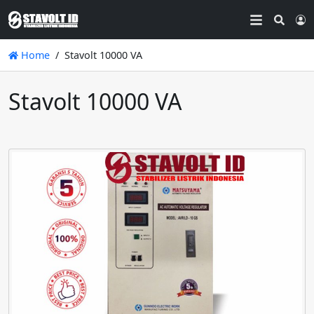
Searc
L
Home
Stavolt 10000 VA
Stavolt 10000 VA