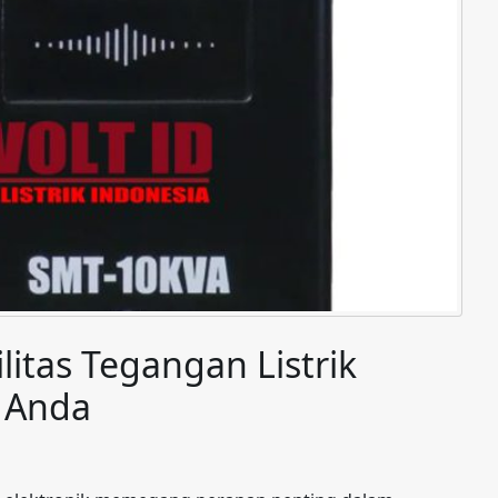
litas Tegangan Listrik
k Anda