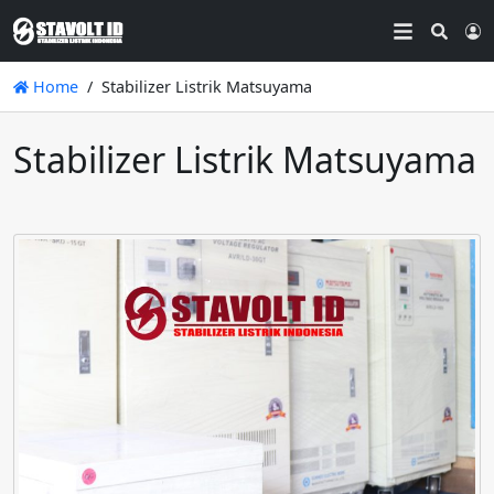
Searc
L
Home
Stabilizer Listrik Matsuyama
Stabilizer Listrik Matsuyama