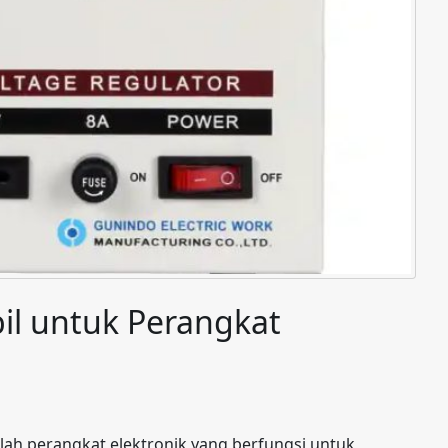
abil untuk Perangkat
lah perangkat elektronik yang berfungsi untuk