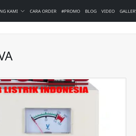
NG KAMI
CARA ORDER
#PROMO
BLOG
VIDEO
GALLER
 VA