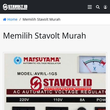
Searc
L
Home
Memilih Stavolt Murah
Memilih Stavolt Murah