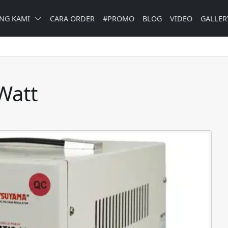
NG KAMI
CARA ORDER
#PROMO
BLOG
VIDEO
GALLER
Watt