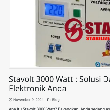
Stavolt 3000 Watt : Solusi 
Elektronik Anda
November 9, 2024
Blog
Apa itu Stavolt 3000 Watt? Bayangkan, Anda sedang asy