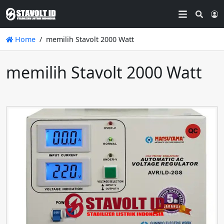
Searc
L
Home
memilih Stavolt 2000 Watt
memilih Stavolt 2000 Watt