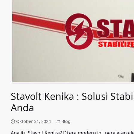
Stavolt Kenika : Solusi Stab
Anda
Oktober 31, 2024
Blog
Apa itu Stavolt Kenika? Di era modern ini, peralatan e