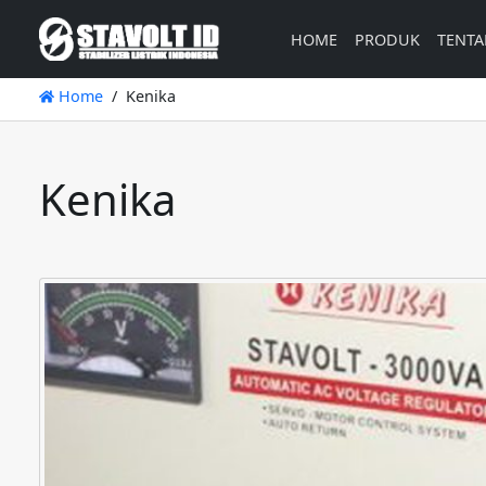
HOME
PRODUK
TENTA
Home
Kenika
Kenika