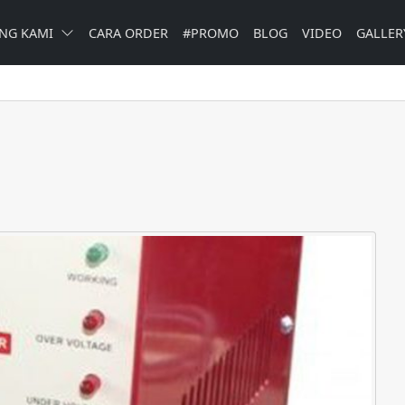
NG KAMI
CARA ORDER
#PROMO
BLOG
VIDEO
GALLER