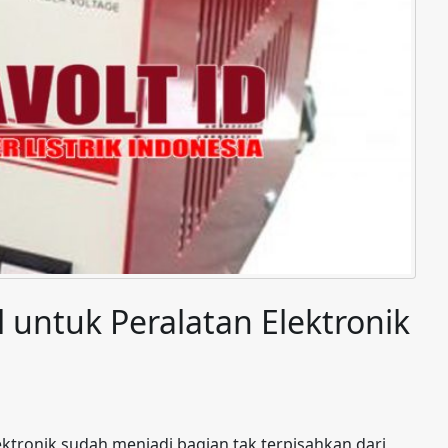
il untuk Peralatan Elektronik
lektronik sudah menjadi bagian tak terpisahkan dari