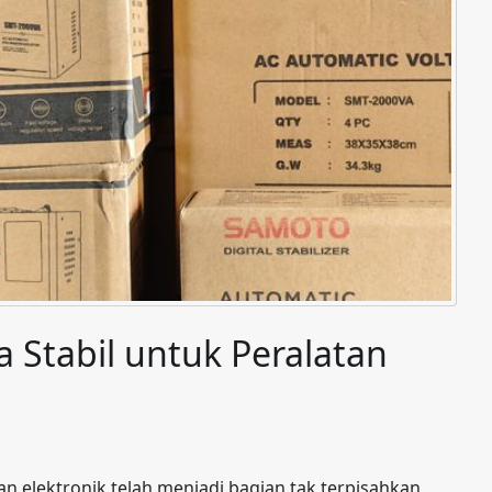
a Stabil untuk Peralatan
an elektronik telah menjadi bagian tak terpisahkan