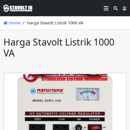
Searc
L
Home
Harga Stavolt Listrik 1000 VA
Harga Stavolt Listrik 1000
VA