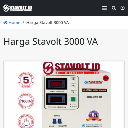
Searc
L
Home
Harga Stavolt 3000 VA
Harga Stavolt 3000 VA