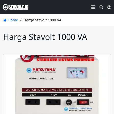
Searc
L
Home
Harga Stavolt 1000 VA
Harga Stavolt 1000 VA