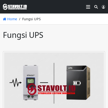
Searc
L
Home
Fungsi UPS
Fungsi UPS