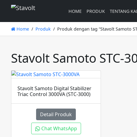
HOME
PRODUK
TENTANG KA
Home
Produk
Produk dengan tag “Stavolt Samoto S
Stavolt Samoto STC-3
Stavolt Samoto Digital Stabilizer
Triac Control 3000VA (STC-3000)
Detail Produk
Chat WhatsApp