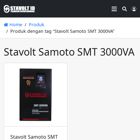
Searc
L
Home
Produk
Produk dengan tag “Stavolt Samoto SMT 3000VA”
Stavolt Samoto SMT 3000VA
Stavolt Samoto SMT