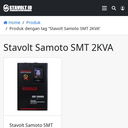
Searc
L
Home
Produk
Produk dengan tag “Stavolt Samoto SMT 2KVA”
Stavolt Samoto SMT 2KVA
Stavolt Samoto SMT