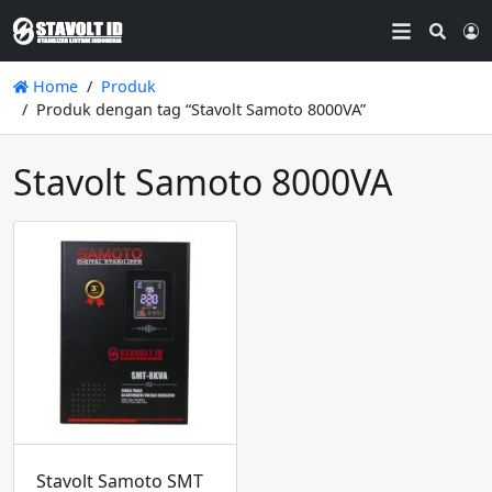
Searc
L
Home
Produk
Produk dengan tag “Stavolt Samoto 8000VA”
Stavolt Samoto 8000VA
Stavolt Samoto SMT