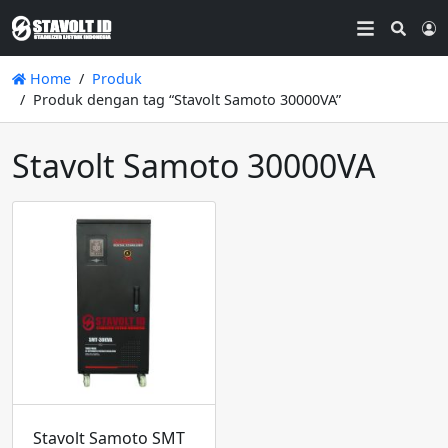
Searc
L
Home
Produk
Produk dengan tag “Stavolt Samoto 30000VA”
Stavolt Samoto 30000VA
Stavolt Samoto SMT