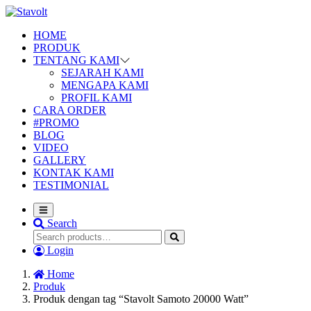
HOME
PRODUK
TENTANG KAMI
SEJARAH KAMI
MENGAPA KAMI
PROFIL KAMI
CARA ORDER
#PROMO
BLOG
VIDEO
GALLERY
KONTAK KAMI
TESTIMONIAL
Search
Login
Home
Produk
Produk dengan tag “Stavolt Samoto 20000 Watt”