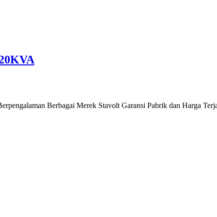
 20KVA
e Berpengalaman Berbagai Merek Stavolt Garansi Pabrik dan Harga Ter