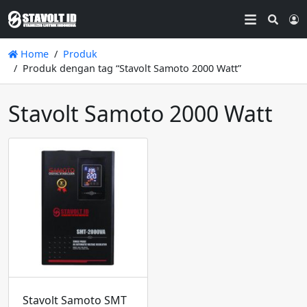
Searc
L
Home
Produk
Produk dengan tag “Stavolt Samoto 2000 Watt”
Stavolt Samoto 2000 Watt
Stavolt Samoto SMT