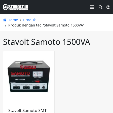
Searc
L
Home
Produk
Produk dengan tag “Stavolt Samoto 1500VA”
Stavolt Samoto 1500VA
Stavolt Samoto SMT