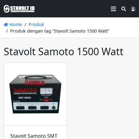
Searc
L
Home
Produk
Produk dengan tag “Stavolt Samoto 1500 Watt”
Stavolt Samoto 1500 Watt
Stavolt Samoto SMT