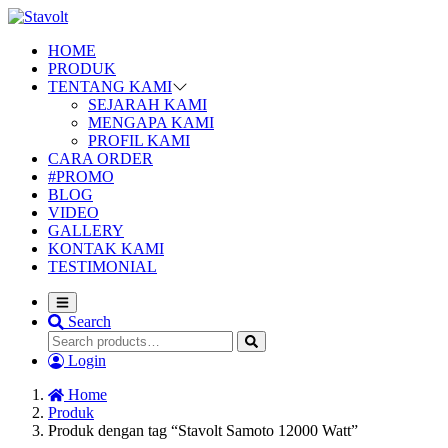
HOME
PRODUK
TENTANG KAMI
SEJARAH KAMI
MENGAPA KAMI
PROFIL KAMI
CARA ORDER
#PROMO
BLOG
VIDEO
GALLERY
KONTAK KAMI
TESTIMONIAL
Search
Login
Home
Produk
Produk dengan tag “Stavolt Samoto 12000 Watt”