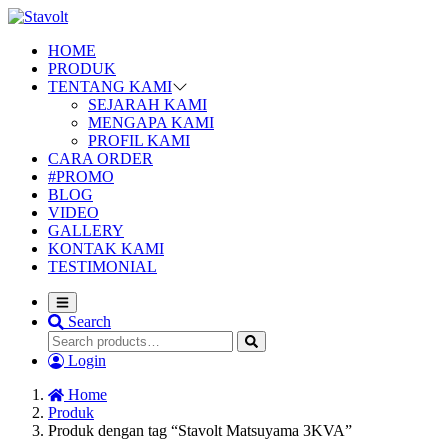
HOME
PRODUK
TENTANG KAMI
SEJARAH KAMI
MENGAPA KAMI
PROFIL KAMI
CARA ORDER
#PROMO
BLOG
VIDEO
GALLERY
KONTAK KAMI
TESTIMONIAL
Search
Login
Home
Produk
Produk dengan tag “Stavolt Matsuyama 3KVA”