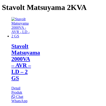
Stavolt Matsuyama 2KVA
Stavolt
Matsuyama
2000VA
– AVR –
LD – 2
GS
Detail
Produk
Chat
WhatsApp