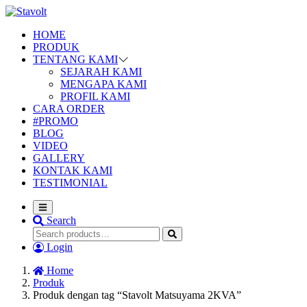
HOME
PRODUK
TENTANG KAMI
SEJARAH KAMI
MENGAPA KAMI
PROFIL KAMI
CARA ORDER
#PROMO
BLOG
VIDEO
GALLERY
KONTAK KAMI
TESTIMONIAL
Search
Login
Home
Produk
Produk dengan tag “Stavolt Matsuyama 2KVA”