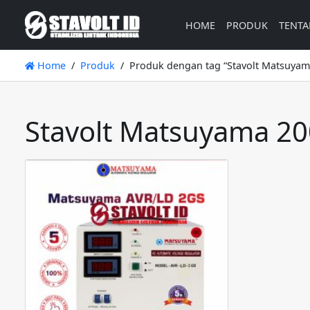
HOME
PRODUK
TENTA
Home
Produk
Produk dengan tag “Stavolt Matsuyam
Stavolt Matsuyama 2