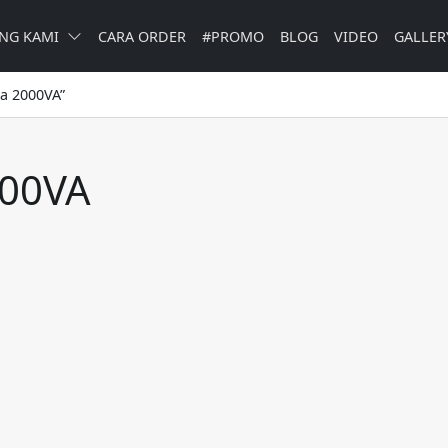
NG KAMI
CARA ORDER
#PROMO
BLOG
VIDEO
GALLER
a 2000VA”
000VA