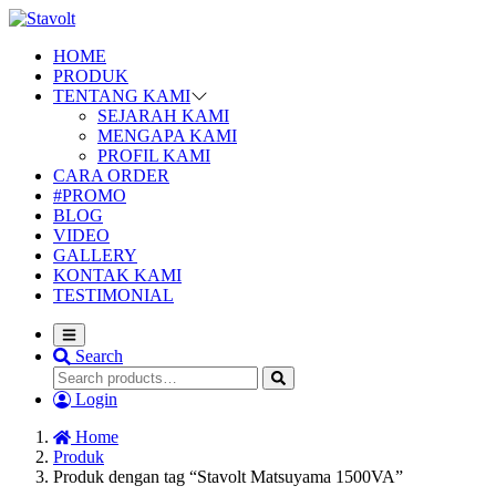
HOME
PRODUK
TENTANG KAMI
SEJARAH KAMI
MENGAPA KAMI
PROFIL KAMI
CARA ORDER
#PROMO
BLOG
VIDEO
GALLERY
KONTAK KAMI
TESTIMONIAL
Search
Login
Home
Produk
Produk dengan tag “Stavolt Matsuyama 1500VA”