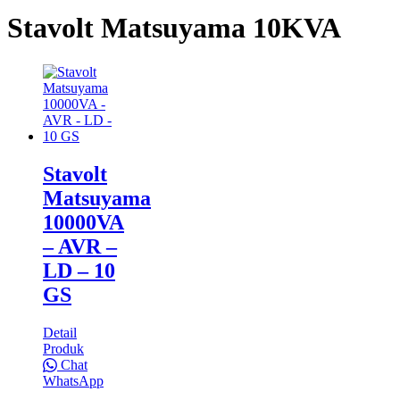
Stavolt Matsuyama 10KVA
Stavolt
Matsuyama
10000VA
– AVR –
LD – 10
GS
Detail
Produk
Chat
WhatsApp