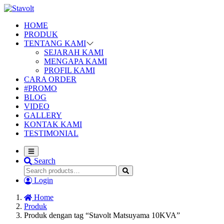
HOME
PRODUK
TENTANG KAMI
SEJARAH KAMI
MENGAPA KAMI
PROFIL KAMI
CARA ORDER
#PROMO
BLOG
VIDEO
GALLERY
KONTAK KAMI
TESTIMONIAL
Search
Login
Home
Produk
Produk dengan tag “Stavolt Matsuyama 10KVA”